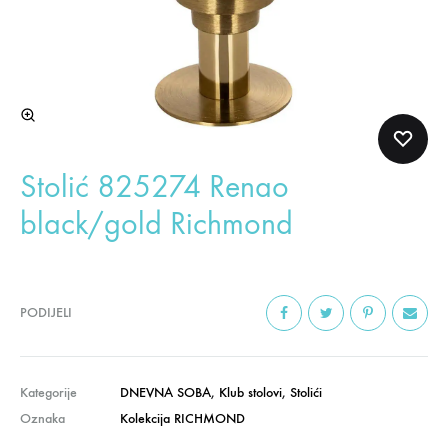
Stolić 825274 Renao
black/gold Richmond
PODIJELI
Kategorije
DNEVNA SOBA
,
Klub stolovi
,
Stolići
Oznaka
Kolekcija RICHMOND