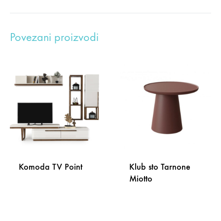
Povezani proizvodi
Komoda TV Point
Klub sto Tarnone
Miotto
DODAJ