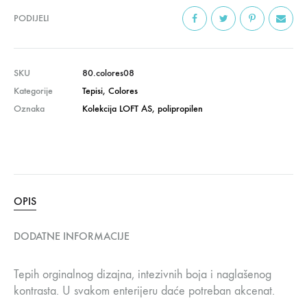
PODIJELI
SKU
80.colores08
Kategorije
Tepisi
,
Colores
Oznaka
Kolekcija LOFT AS
,
polipropilen
OPIS
DODATNE INFORMACIJE
Tepih orginalnog dizajna, intezivnih boja i naglašenog
kontrasta. U svakom enterijeru daće potreban akcenat.