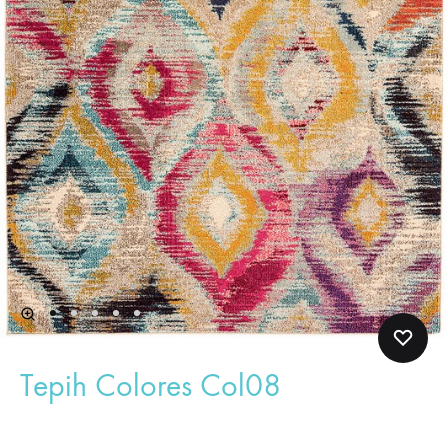
Tepih Colores Col08