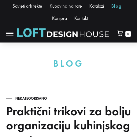
Savjeti arhitekte
Kupovina na rate
Katalozi
Blog
Karijera
Kontakt
0
BLOG
NEKATEGORISANO
Praktični trikovi za bolju
organizaciju kuhinjskog