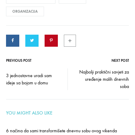
ORGANIZACIJA
PREVIOUS POST
NEXT POST
Post
Najbolji praktični savjeti za
3 jednostavne uradi sam
uređenje malih dnevnih
navigation
ideje sa bojom u domu
soba
YOU MIGHT ALSO LIKE
6 načina da sami transformišete dnevnu sobu ovog vikenda