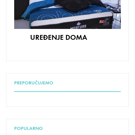
UREĐENJE DOMA
PREPORUČUJEMO
POPULARNO