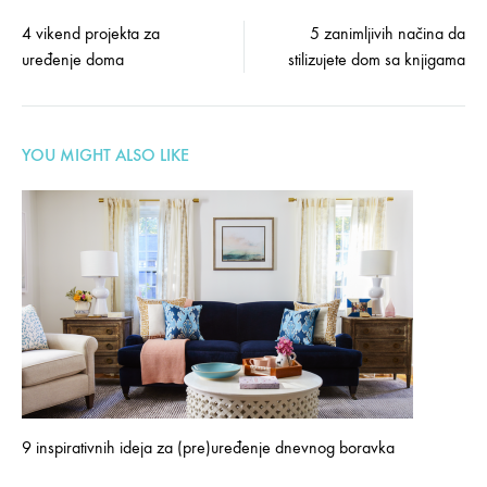
Post
4 vikend projekta za
5 zanimljivih načina da
uređenje doma
stilizujete dom sa knjigama
navigation
YOU MIGHT ALSO LIKE
9 inspirativnih ideja za (pre)uređenje dnevnog boravka