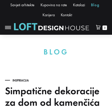
Savjeti arhitekte
Kupovina na rate
Katalozi
Blog
Karijera
Kontakt
0
BLOG
INSPIRACIJA
Simpatične dekoracije
za dom od kamenčića