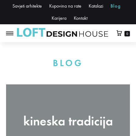
Savjeti arhitekte
Kupovina na rate
Katalozi
Blog
Karijera
Kontakt
0
BLOG
kineska tradicija