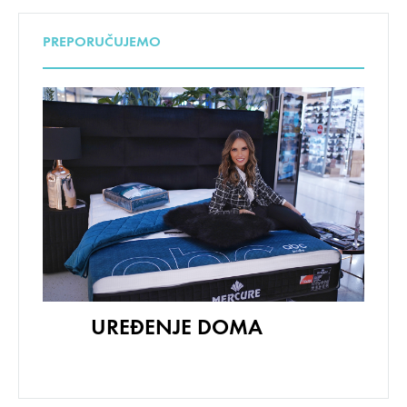
PREPORUČUJEMO
UREĐENJE DOMA