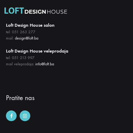
Loft Design House salon
tel: 051 263 277
mail:
design@loft.ba
Loft Design House veleprodaja
tel: 051 213 997
mail veleprodaja:
info@loft.ba
Pratite nas