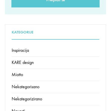
KATEGORIJE
Inspiracija
KARE design
Miotto
Nekategorisano
Nekategorizirano