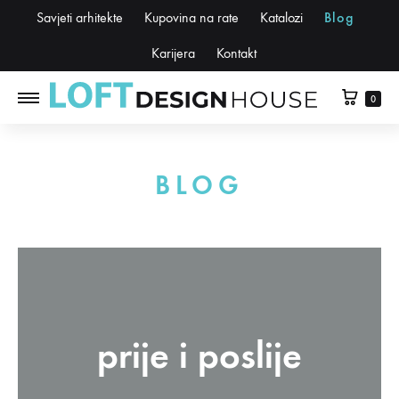
Savjeti arhitekte
Kupovina na rate
Katalozi
Blog
Karijera
Kontakt
0
BLOG
prije i poslije