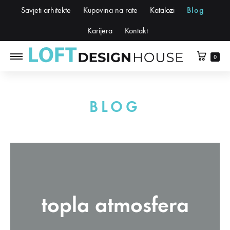
Savjeti arhitekte
Kupovina na rate
Katalozi
Blog
Karijera
Kontakt
0
BLOG
topla atmosfera