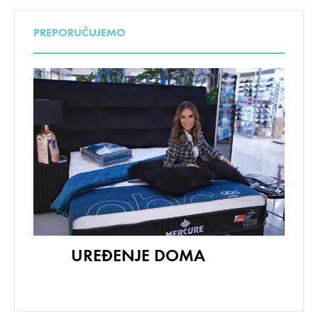
PREPORUČUJEMO
UREĐENJE DOMA