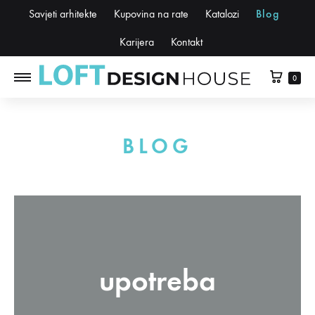
Savjeti arhitekte
Kupovina na rate
Katalozi
Blog
Karijera
Kontakt
0
BLOG
upotreba