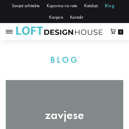
Savjeti arhitekte
Kupovina na rate
Katalozi
Blog
Karijera
Kontakt
0
BLOG
zavjese