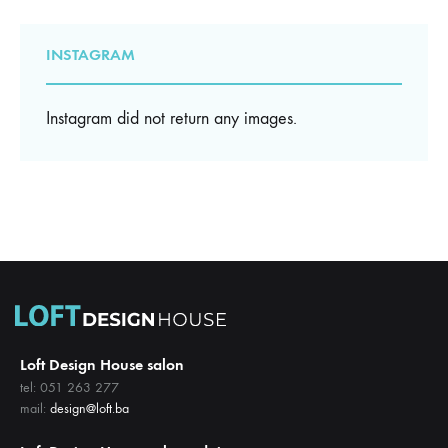
INSTAGRAM
Instagram did not return any images.
Loft Design House salon
tel: 051 263 277
mail:
design@loft.ba