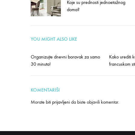
Koje su prednosti jednoetažnog
navigation
doma?
YOU MIGHT ALSO LIKE
Organizujte dnevni boravak za samo
Kako urediti 
30 minuta!
francuskom sti
KOMENTARIŠI
Morate biti
prijavljeni
da biste objavili komentar.