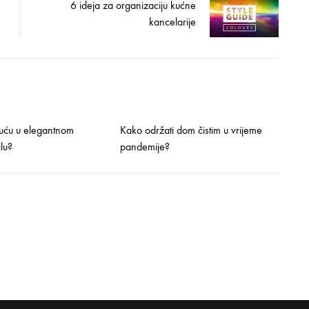
6 ideja za organizaciju kućne
kancelarije
kuću u elegantnom
Kako održati dom čistim u vrijeme
lu?
pandemije?