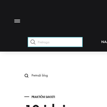
Products
NA
search
PRAKTIČNI SAVJETI