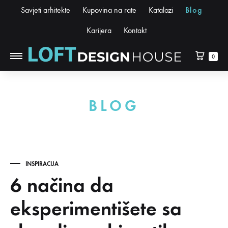
Savjeti arhitekte
Kupovina na rate
Katalozi
Blog
Karijera
Kontakt
0
BLOG
INSPIRACIJA
6 načina da
eksperimentišete sa