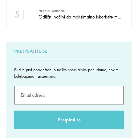
5
NEKATEGORISANO
Odlični načini da maksimalno iskoristite male prostore
PRETPLATITE SE
Budite prvi obavješteni o našim specijalnim ponudama, novim
kolekcijama i sniženjima.