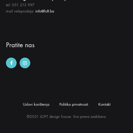
tel: 051 213 997
mail veleprodaja:
info@loft.ba
Pratite nas
Uslovi korištenja
Politika privatnosti
Kontakt
©2021 LOFT design house. Sva prava zadržana.