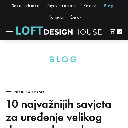
Savjeti arhitekte
Kupovina na rate
Katalozi
Blog
Karijera
Kontakt
0
BLOG
NEKATEGORISANO
10 najvažnijih savjeta
za uređenje velikog