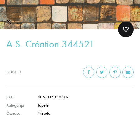
A.S. Création 344521
PODIJELI
SKU
4051315330616
Kategorija
Tapete
Oznaka
Priroda