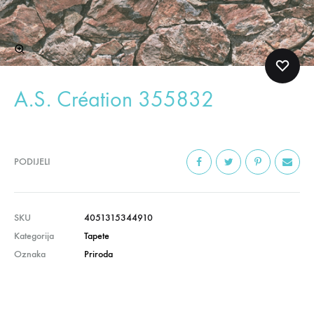
A.S. Création 355832
PODIJELI
SKU
4051315344910
Kategorija
Tapete
Oznaka
Priroda