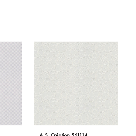
A.S. Création 561114