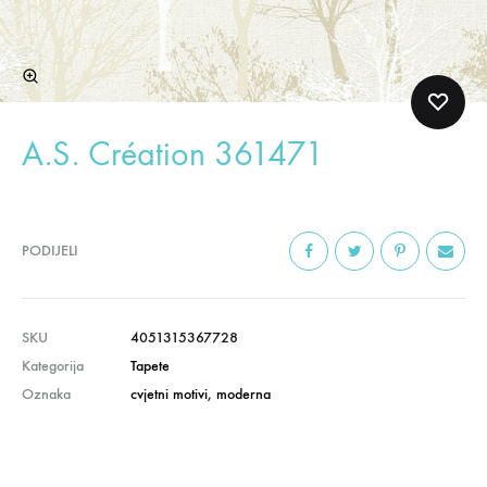
A.S. Création 361471
PODIJELI
SKU
4051315367728
Kategorija
Tapete
Oznaka
cvjetni motivi
,
moderna