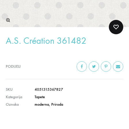
A.S. Création 361482
PODIJELI
SKU
4051315367827
Kategorija
Tapete
Oznaka
moderna
,
Priroda