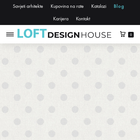
Savjeti arhitekte
Kupovina na rate
Katalozi
Blog
Karijera
Kontakt
0