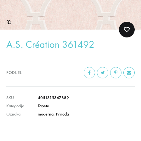
A.S. Création 361492
PODIJELI
SKU
4051315367889
Kategorija
Tapete
Oznaka
moderna
,
Priroda