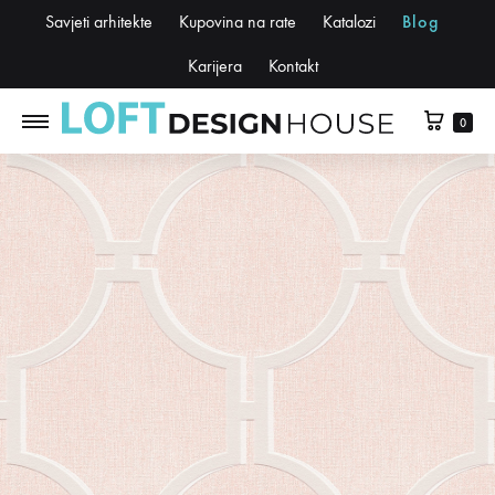
Savjeti arhitekte
Kupovina na rate
Katalozi
Blog
Karijera
Kontakt
0