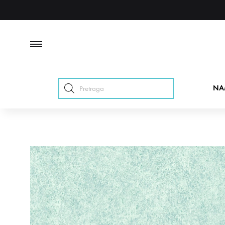
Products
NA
search