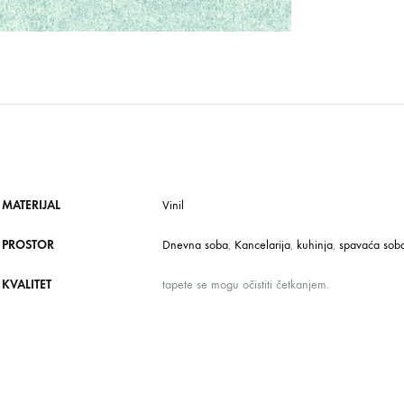
MATERIJAL
Vinil
PROSTOR
Dnevna soba
,
Kancelarija
,
kuhinja
,
spavaća sob
KVALITET
tapete se mogu očistiti četkanjem.