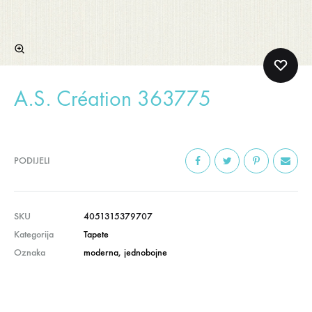
A.S. Création 363775
PODIJELI
SKU
4051315379707
Kategorija
Tapete
Oznaka
moderna
,
jednobojne