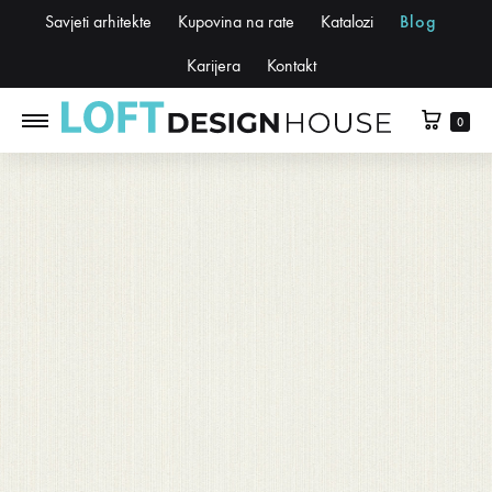
Savjeti arhitekte
Kupovina na rate
Katalozi
Blog
Karijera
Kontakt
0