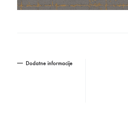
Dodatne informacije