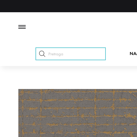
Products
NA
search