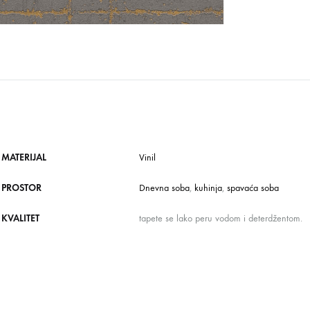
MATERIJAL
Vinil
PROSTOR
Dnevna soba
,
kuhinja
,
spavaća soba
KVALITET
tapete se lako peru vodom i deterdžentom.