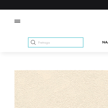
Products
NA
search