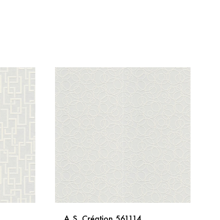
A.S. Création 561114