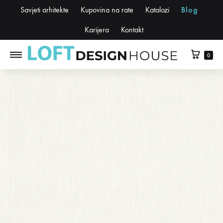
Savjeti arhitekte
Kupovina na rate
Katalozi
Blog
Karijera
Kontakt
0