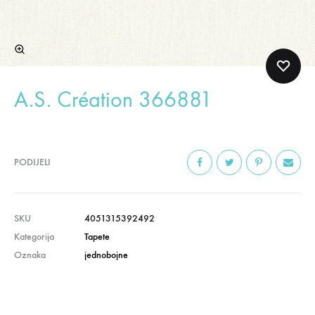
A.S. Création 366881
PODIJELI
SKU
4051315392492
Kategorija
Tapete
Oznaka
jednobojne