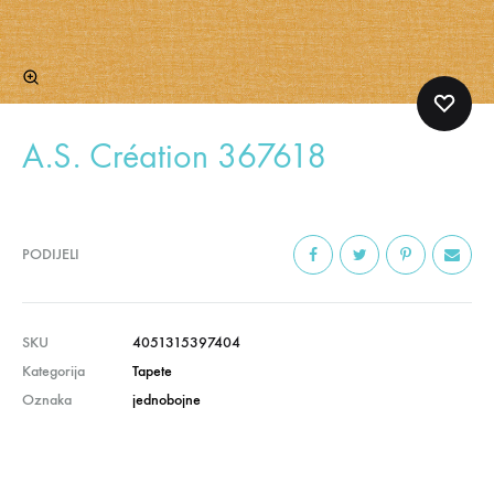
A.S. Création 367618
PODIJELI
SKU
4051315397404
Kategorija
Tapete
Oznaka
jednobojne