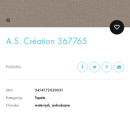
A.S. Création 367765
PODIJELI
SKU
5414172620051
Kategorija
Tapete
Oznaka
materijali
,
jednobojne