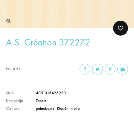
A.S. Création 372272
PODIJELI
SKU
4051315426920
Kategorija
Tapete
Oznaka
jednobojne
,
Klasični motivi