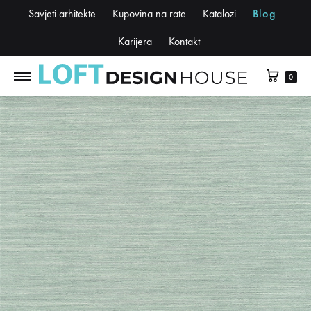
Savjeti arhitekte
Kupovina na rate
Katalozi
Blog
Karijera
Kontakt
0