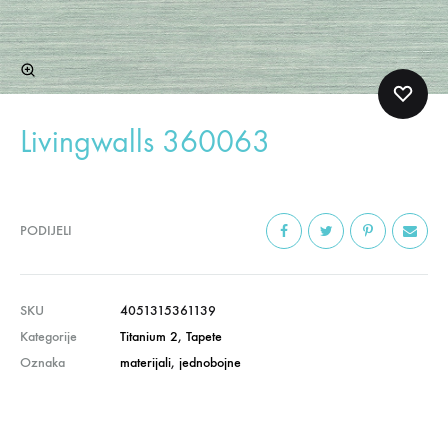
Livingwalls 360063
PODIJELI
SKU
4051315361139
Kategorije
Titanium 2
,
Tapete
Oznaka
materijali
,
jednobojne