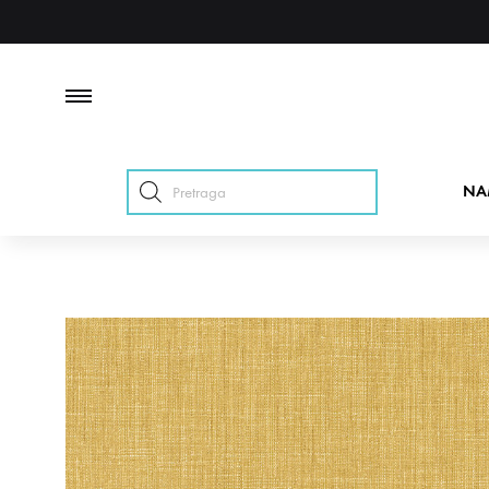
Products
NA
search