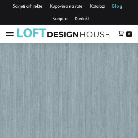
Savjeti arhitekte
Kupovina na rate
Katalozi
Blog
Karijera
Kontakt
0