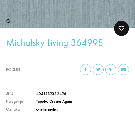
Michalsky Living 364998
PODIJELI
SKU
4051315385456
Kategorije
Tapete
,
Dream Again
Oznaka
cvjetni motivi