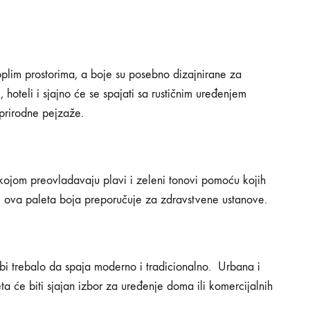
plim prostorima, a boje su posebno dizajnirane za
, hoteli i sjajno će se spajati sa rustičnim uređenjem
 prirodne pejzaže.
ojom preovladavaju plavi i zeleni tonovi pomoću kojih
e ova paleta boja preporučuje za zdravstvene ustanove.
bi trebalo da spaja moderno i tradicionalno. Urbana i
ta će biti sjajan izbor za uređenje doma ili komercijalnih