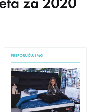
leta za 2020
UDA
PREPORUČUJEMO