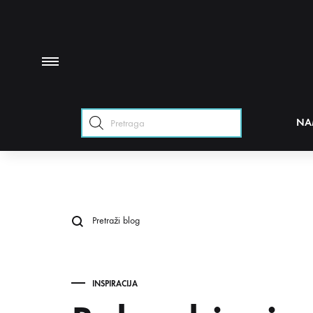
Products
NA
search
INSPIRACIJA