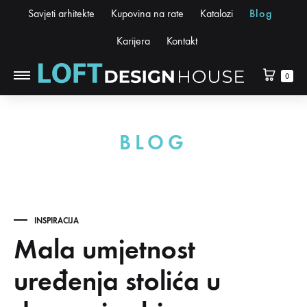
Savjeti arhitekte
Kupovina na rate
Katalozi
Blog
Karijera
Kontakt
0
BLOG
INSPIRACIJA
Mala umjetnost
uređenja stolića u