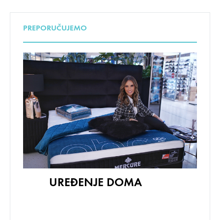
PREPORUČUJEMO
UREĐENJE DOMA