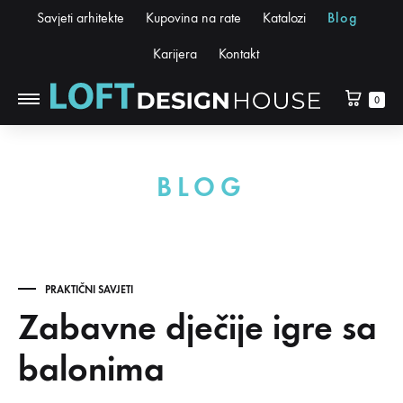
Savjeti arhitekte
Kupovina na rate
Katalozi
Blog
Karijera
Kontakt
0
BLOG
PRAKTIČNI SAVJETI
Zabavne dječije igre sa
balonima