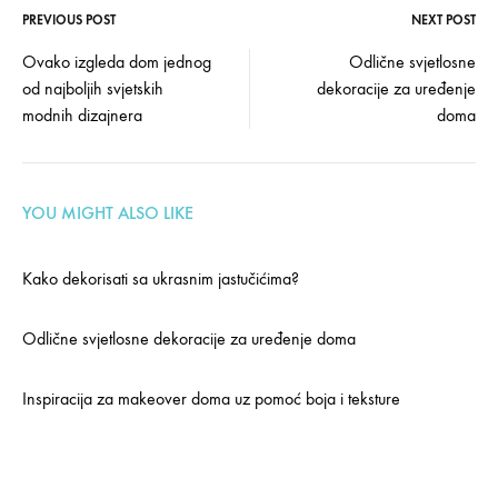
PREVIOUS POST
NEXT POST
Post
Ovako izgleda dom jednog
Odlične svjetlosne
od najboljih svjetskih
dekoracije za uređenje
navigation
modnih dizajnera
doma
YOU MIGHT ALSO LIKE
Kako dekorisati sa ukrasnim jastučićima?
Odlične svjetlosne dekoracije za uređenje doma
Inspiracija za makeover doma uz pomoć boja i teksture