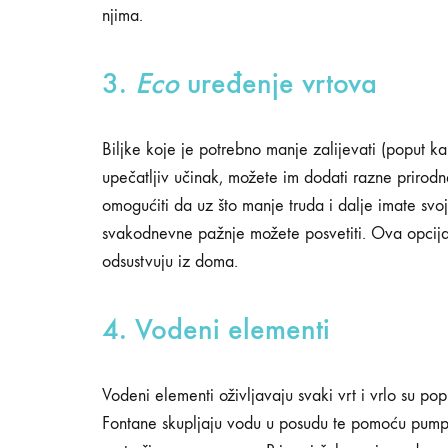
njima.
3.
Eco
uređenje vrtova
Biljke koje je potrebno manje zalijevati (poput ka
upečatljiv učinak, možete im dodati razne prirodn
omogućiti da uz što manje truda i dalje imate svoj
svakodnevne pažnje možete posvetiti. Ova opcija 
odsustvuju iz doma.
4. Vodeni elementi
Vodeni elementi oživljavaju svaki vrt i vrlo su po
Fontane skupljaju vodu u posudu te pomoću pump