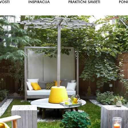
VOSTI
INSPIRACIJA
PRAKTIČNI SAVJETI
PON