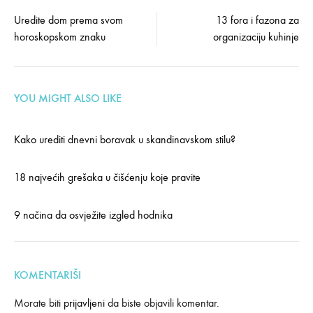
Post
Uredite dom prema svom
13 fora i fazona za
horoskopskom znaku
organizaciju kuhinje
navigation
YOU MIGHT ALSO LIKE
Kako urediti dnevni boravak u skandinavskom stilu?
18 najvećih grešaka u čišćenju koje pravite
9 načina da osvježite izgled hodnika
KOMENTARIŠI
Morate biti
prijavljeni
da biste objavili komentar.