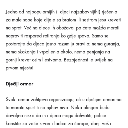
Jedno od najpopularnijih (i djeci najzabavnijih!) rješenja
za male sobe koje dijele sa bratom ili sestrom jesu kreveti
na sprat. Većina djece ih obožava, pa ćete možda morati
napraviti raspored rotiranja ko gdje spava. Samo se
postarajte da djeca jasno razumiju pravila: nema guranja,
nema skakanja i vrpoljenja okolo, nema penjanja na
gornji krevet osim ljestvama. Bezbjednost je uvijek na
prvom mjestu!
Dječiji ormar
Svaki ormar zahtjeva organizaciju, ali u dječijim ormarima
to morate spustiti na njihov nivo. Neka ofingeri budu
dovoljno nisko da ih i djeca mogu dohvatiti; police
koristite za veće stvari i ladice za čarape, donji veš i