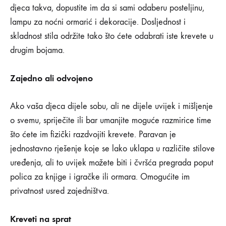
djeca takva, dopustite im da si sami odaberu posteljinu,
lampu za noćni ormarić i dekoracije. Dosljednost i
skladnost stila održite tako što ćete odabrati iste krevete u
drugim bojama.
Zajedno ali odvojeno
Ako vaša djeca dijele sobu, ali ne dijele uvijek i mišljenje
o svemu, spriječite ili bar umanjite moguće razmirice time
što ćete im fizički razdvojiti krevete. Paravan je
jednostavno rješenje koje se lako uklapa u različite stilove
uređenja, ali to uvijek možete biti i čvršća pregrada poput
polica za knjige i igračke ili ormara. Omogućite im
privatnost usred zajedništva.
Kreveti na sprat