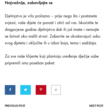
Najvažnije, zabavljajte se
Djetinjstvo je vrlo prolazno – prije nego što i postanete
svjesni, vaše dijete će porasti i otići od vas. Iskoristite te
dragocjene godine djetinjstva dok ih još imate i nemojte
se brinuti oko malih stvari. Zabavite se ukrašavajući sobu
svog djeteta i uključite ih u izbor boja, tema i sadržaja.
Za sve naše klijente koji planiraju uređenje dječije sobe
pripremili smo poseban paket:
PREVIOUS POST
NEXT POST