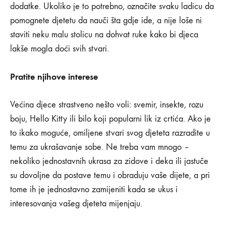
dodatke. Ukoliko je to potrebno, označite svaku ladicu da
pomognete djetetu da nauči šta gdje ide, a nije loše ni
staviti neku malu stolicu na dohvat ruke kako bi djeca
lakše mogla doći svih stvari.
Pratite njihove interese
Većina djece strastveno nešto voli: svemir, insekte, rozu
boju, Hello Kitty ili bilo koji popularni lik iz crtića. Ako je
to ikako moguće, omiljene stvari svog djeteta razradite u
temu za ukrašavanje sobe. Ne treba vam mnogo –
nekoliko jednostavnih ukrasa za zidove i deka ili jastuče
su dovoljne da postave temu i obraduju vaše dijete, a pri
tome ih je jednostavno zamijeniti kada se ukus i
interesovanja vašeg djeteta mijenjaju.