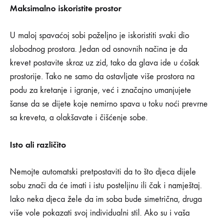
Maksimalno iskoristite prostor
U maloj spavaćoj sobi poželjno je iskoristiti svaki dio
slobodnog prostora. Jedan od osnovnih načina je da
krevet postavite skroz uz zid, tako da glava ide u ćošak
prostorije. Tako ne samo da ostavljate više prostora na
podu za kretanje i igranje, već i značajno umanjujete
šanse da se dijete koje nemirno spava u toku noći prevrne
sa kreveta, a olakšavate i čišćenje sobe.
Isto ali različito
Nemojte automatski pretpostaviti da to što djeca dijele
sobu znači da će imati i istu posteljinu ili čak i namještaj.
Iako neka djeca žele da im soba bude simetrična, druga
više vole pokazati svoj individualni stil. Ako su i vaša