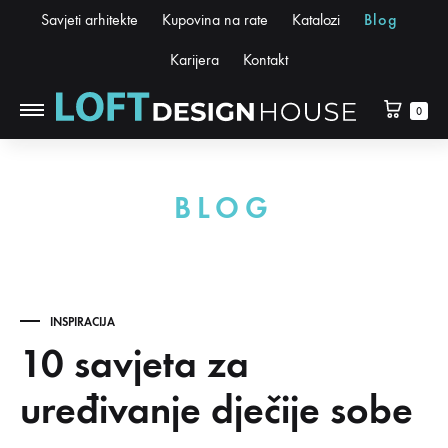
Savjeti arhitekte
Kupovina na rate
Katalozi
Blog
Karijera
Kontakt
0
BLOG
INSPIRACIJA
10 savjeta za
uređivanje dječije sobe