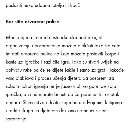
poslužiti neka udobna fotelja ili kauč.
Koristite otvorene police
Manja djeca i nered često idu ruku pod ruku, ali
organizaciju i pospremanje možete olakšati tako što ćete
im dati otvorene police na koje možete postaviti korpe i
kante za igračke i različite igre. Tako su stvari uvijek na
dohvatu ruke pa će se dijete lakše i samo zaigrati. Takođe
vam olakšava i proces učenja djeteta da pospremi za
sobom nakon igranja jer je jasno vidljivo gdje ide koja
igračka, a vi ne morate brinuti da će poremetiti i ostatak
ormara. Slične stvari držite zajedno u odvojenim kutijama
i radite skupa sa djetetom dok ono ne nauči sistem
spremanja.