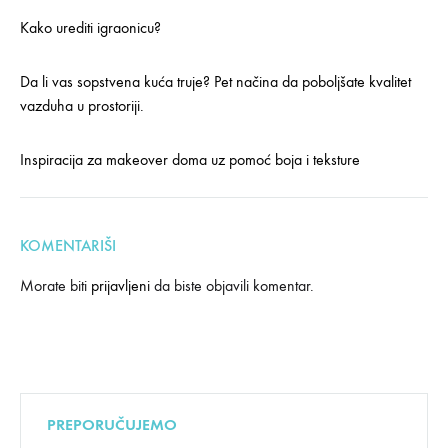
Kako urediti igraonicu?
Da li vas sopstvena kuća truje? Pet načina da poboljšate kvalitet
vazduha u prostoriji.
Inspiracija za makeover doma uz pomoć boja i teksture
KOMENTARIŠI
Morate biti
prijavljeni
da biste objavili komentar.
PREPORUČUJEMO