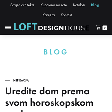
Savjeti arhitekte
Kupovina na rate
Katalozi
Blog
Karijera
Kontakt
0
BLOG
INSPIRACIJA
Uredite dom prema
svom horoskopskom