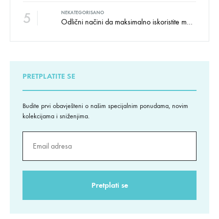
5
NEKATEGORISANO
Odlični načini da maksimalno iskoristite male prostore
PRETPLATITE SE
Budite prvi obavješteni o našim specijalnim ponudama, novim
kolekcijama i sniženjima.