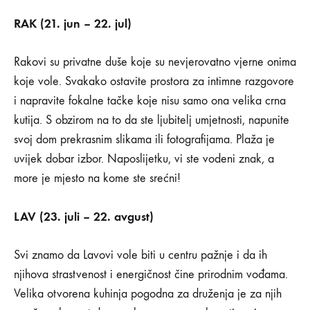
RAK (21. jun – 22. jul)
Rakovi su privatne duše koje su nevjerovatno vjerne onima
koje vole. Svakako ostavite prostora za intimne razgovore
i napravite fokalne tačke koje nisu samo ona velika crna
kutija. S obzirom na to da ste ljubitelj umjetnosti, napunite
svoj dom prekrasnim slikama ili fotografijama. Plaža je
uvijek dobar izbor. Naposlijetku, vi ste vodeni znak, a
more je mjesto na kome ste srećni!
LAV (23. juli – 22. avgust)
Svi znamo da Lavovi vole biti u centru pažnje i da ih
njihova strastvenost i energičnost čine prirodnim vođama.
Velika otvorena kuhinja pogodna za druženja je za njih