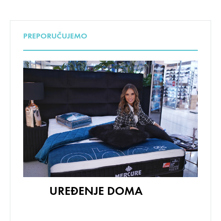
PREPORUČUJEMO
UREĐENJE DOMA