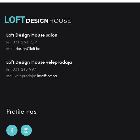
Loft Design House salon
tel: 051 263 277
mail:
design@loft.ba
Loft Design House veleprodaja
tel: 051 213 997
mail veleprodaja:
info@loft.ba
Pratite nas