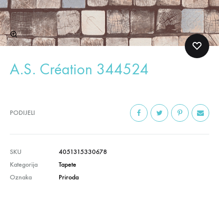
A.S. Création 344524
PODIJELI
SKU
4051315330678
Kategorija
Tapete
Oznaka
Priroda