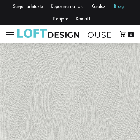
Savjeti arhitekte
Kupovina na rate
Katalozi
Blog
Karijera
Kontakt
0