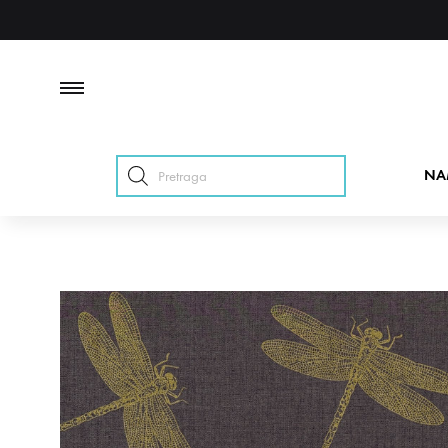
Products
NA
search