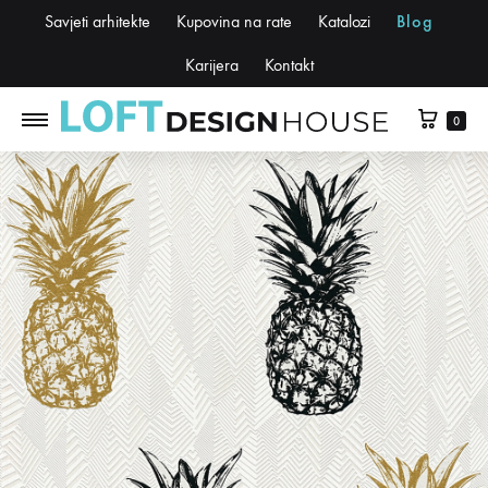
Savjeti arhitekte
Kupovina na rate
Katalozi
Blog
Karijera
Kontakt
0