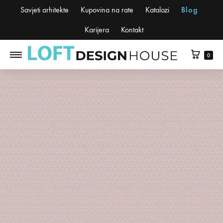
Savjeti arhitekte
Kupovina na rate
Katalozi
Blog
Karijera
Kontakt
0