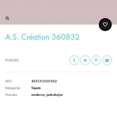
A.S. Création 360832
PODIJELI
SKU
4051315361962
Kategorija
Tapete
Oznaka
moderna
,
jednobojne