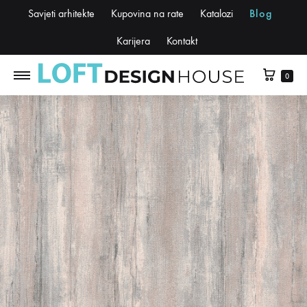
Savjeti arhitekte
Kupovina na rate
Katalozi
Blog
Karijera
Kontakt
0