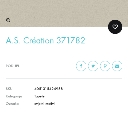
A.S. Création 371782
PODIJELI
SKU
4051315424988
Kategorija
Tapete
Oznaka
cvjetni motivi