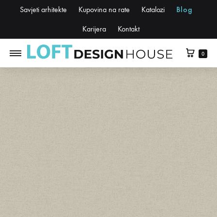
Savjeti arhitekte
Kupovina na rate
Katalozi
Blog
Karijera
Kontakt
0