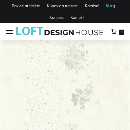
Savjeti arhitekte
Kupovina na rate
Katalozi
Blog
Karijera
Kontakt
0