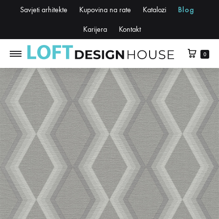
Savjeti arhitekte
Kupovina na rate
Katalozi
Blog
Karijera
Kontakt
0