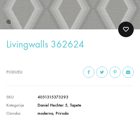
Livingwalls 362624
PODIJELI
SKU
4051315373293
Kategorije
Daniel Hechter 5
,
Tapete
Oznaka
moderna
,
Priroda