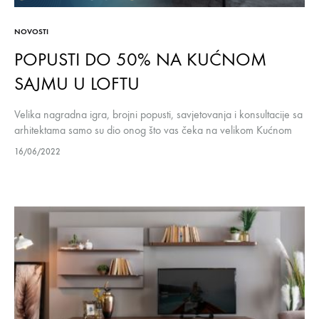
NOVOSTI
POPUSTI DO 50% NA KUĆNOM
SAJMU U LOFTU
Velika nagradna igra, brojni popusti, savjetovanja i konsultacije sa
arhitektama samo su dio onog što vas čeka na velikom Kućnom
sajmu, koji se održava do 30. juna u prostorijama Loft…
16/06/2022