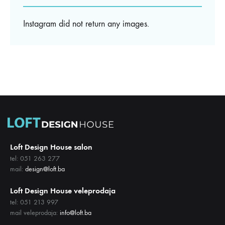
Instagram did not return any images.
Loft Design House salon
tel: 051 263 277
mail:
design@loft.ba
Loft Design House veleprodaja
tel: 051 213 997
mail veleprodaja:
info@loft.ba