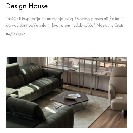
Design House
Tražite li inspiraciju za uređenje svog životnog prostora? Želite li
da vaš dom odiše stilom, kvalitetom i udobnošću? Nastavite čitati
ovaj tekst jer u salonu namještaja Loft Design House nudimo…
06/06/2025