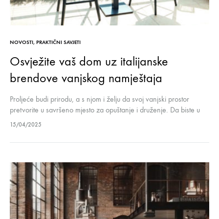
NOVOSTI
,
PRAKTIČNI SAVJETI
Osvježite vaš dom uz italijanske
brendove vanjskog namještaja
Proljeće budi prirodu, a s njom i želju da svoj vanjski prostor
pretvorite u savršeno mjesto za opuštanje i druženje. Da biste u
potpunosti uživali u tim trenucima, neophodan vam…
15/04/2025