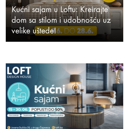
Kućni sajam u Loftu: Kreirajte
dom sa stilom i udobnošću uz
velike uštede!