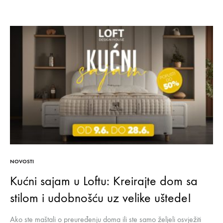
NOVOSTI
Kućni sajam u Loftu: Kreirajte dom sa
stilom i udobnošću uz velike uštede!
Ako ste maštali o preuređenju doma ili ste samo željeli osvježiti