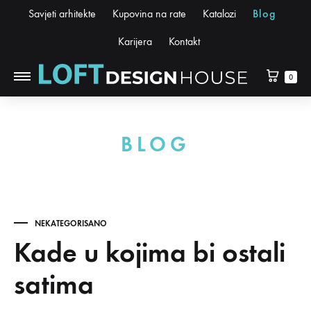
Savjeti arhitekte
Kupovina na rate
Katalozi
Blog
Karijera
Kontakt
0
BLOG
NEKATEGORISANO
Kade u kojima bi ostali
satima