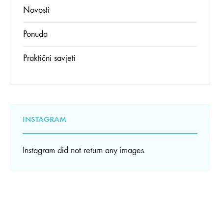
Novosti
Ponuda
Praktični savjeti
INSTAGRAM
Instagram did not return any images.