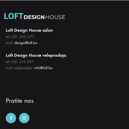
Loft Design House salon
tel: 051 263 277
mail:
design@loft.ba
Loft Design House veleprodaja
tel: 051 213 997
mail veleprodaja:
info@loft.ba
Pratite nas