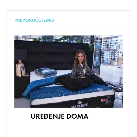
PREPORUČUJEMO
UREĐENJE DOMA