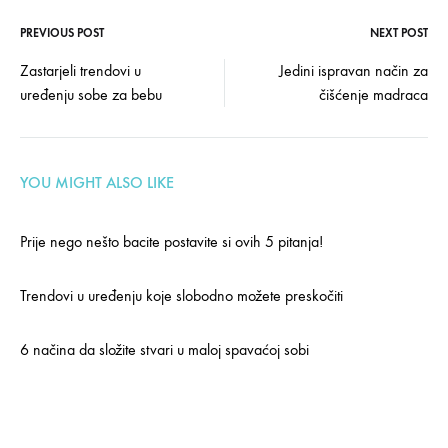
PREVIOUS POST
NEXT POST
Post
Zastarjeli trendovi u
Jedini ispravan način za
uređenju sobe za bebu
čišćenje madraca
navigation
YOU MIGHT ALSO LIKE
Prije nego nešto bacite postavite si ovih 5 pitanja!
Trendovi u uređenju koje slobodno možete preskočiti
6 načina da složite stvari u maloj spavaćoj sobi